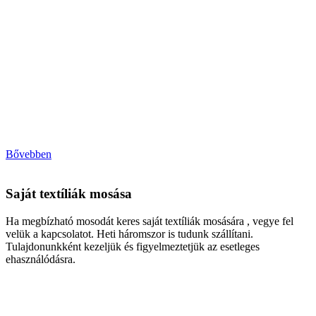
Bővebben
Saját textíliák mosása
Ha megbízható mosodát keres saját textíliák mosására , vegye fel
velük a kapcsolatot. Heti háromszor is tudunk szállítani.
Tulajdonunkként kezeljük és figyelmeztetjük az esetleges
ehasználódásra.